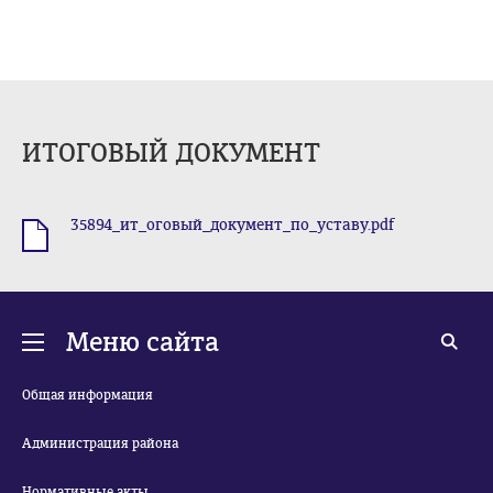
ИТОГОВЫЙ ДОКУМЕНТ
35894_ит_оговый_документ_по_уставу.pdf
.pdf
Меню сайта
Общая информация
Администрация района
Нормативные акты