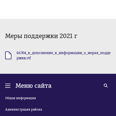
Меры поддержки 2021 г
66704_в_дополнение_к_информации_о_мерах_подде
.rtf
ржки.rtf
Меню сайта
Общая информация
Администрация района