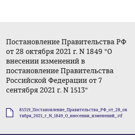
Постановление Правительства РФ
от 28 октября 2021 г. N 1849 "О
внесении изменений в
постановление Правительства
Российской Федерации от 7
сентября 2021 г. N 1513"
85319_Постановление_Правительства_РФ_от_28_ок
.rtf
тября_2021_г_N_1849_О_внесении_изменений_.rtf