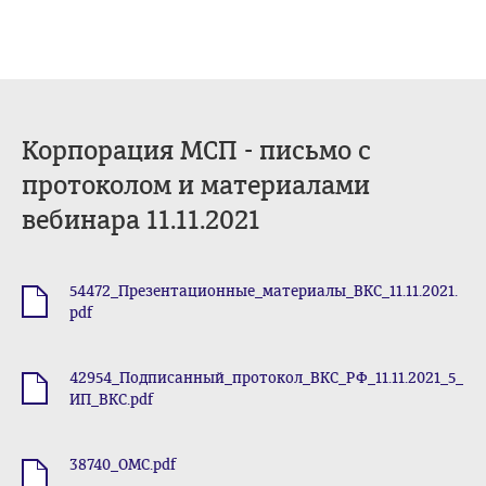
Корпорация МСП - письмо с
протоколом и материалами
вебинара 11.11.2021
54472_Презентационные_материалы_ВКС_11.11.2021.
.pdf
pdf
42954_Подписанный_протокол_ВКС_РФ_11.11.2021_5_
.pdf
ИП_ВКС.pdf
38740_ОМС.pdf
.pdf