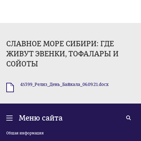
СЛАВНОЕ МОРЕ СИБИРИ: ГДЕ
ЖИВУТ ЭВЕНКИ, ТОФАЛАРЫ И
СОЙОТЫ
45399_Релиз_День_Байкала_06.09.21.docx
.docx
Меню сайта
Общая информация