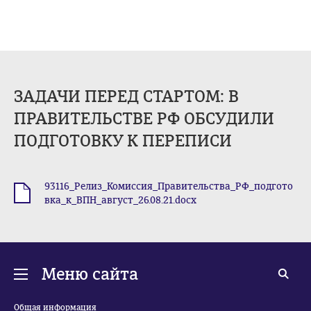
ЗАДАЧИ ПЕРЕД СТАРТОМ: В
ПРАВИТЕЛЬСТВЕ РФ ОБСУДИЛИ
ПОДГОТОВКУ К ПЕРЕПИСИ
93116_Релиз_Комиссия_Правительства_РФ_подгото
.docx
вка_к_ВПН_август_26.08.21.docx
Меню сайта
Общая информация