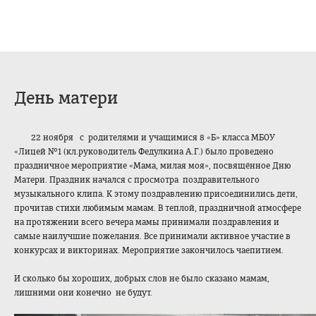
День матери
22 ноября с родителями и учащимися 8 «Б» класса МБОУ
«Лицей №1 (кл.руководитель Федулкина А.Г.) было проведено
праздничное мероприятие «Мама, милая моя», посвящённое Дню
Матери. Праздник начался с просмотра поздравительного
музыкального клипа. К этому поздравлению присоединились дети,
прочитав стихи любимым мамам. В теплой, праздничной атмосфере
на протяжении всего вечера мамы принимали поздравления и
самые наилучшие пожелания. Все принимали активное участие в
конкурсах и викторинах. Мероприятие закончилось чаепитием.
И сколько бы хороших, добрых слов не было сказано мамам,
лишними они конечно не будут.