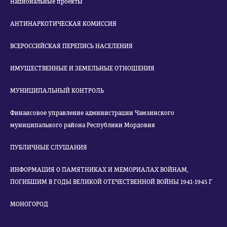
Национальные проекты
АНТИНАРКОТИЧЕСКАЯ КОМИССИЯ
ВСЕРОССИЙСКАЯ ПЕРЕПИСЬ НАСЕЛЕНИЯ
ИМУЩЕСТВЕННЫЕ И ЗЕМЕЛЬНЫЕ ОТНОШЕНИЯ
МУНИЦИПАЛЬНЫЙ КОНТРОЛЬ
Финансовое управление администрации Чамзинского
муниципального района Республики Мордовия
ПУБЛИЧНЫЕ СЛУШАНИЯ
ИНФОРМАЦИЯ О ПАМЯТНИКАХ И МЕМОРИАЛАХ ВОЙНАМ,
ПОГИБШИМ В ГОДЫ ВЕЛИКОЙ ОТЕЧЕСТВЕННОЙ ВОЙНЫ 1941-1945 Г
МОНОГОРОД