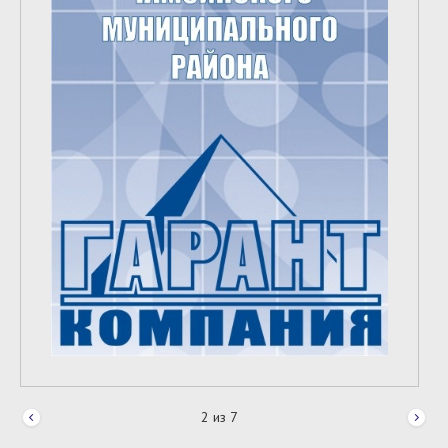
2
из
7