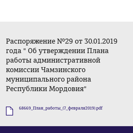
Распоряжение №29 от 30.01.2019
года " Об утверждении Плана
работы административной
комиссии Чамзинского
муниципального района
Республики Мордовия"
68669_План_работы_(7_февраля2019).pdf
.pdf