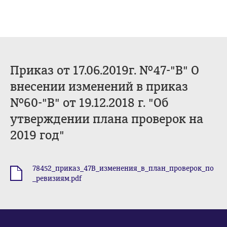
Приказ от 17.06.2019г. №47-"В" О
внесении изменений в приказ
№60-"В" от 19.12.2018 г. "Об
утверждении плана проверок на
2019 год"
78452_приказ_47В_изменения_в_план_проверок_по
.pdf
_ревизиям.pdf