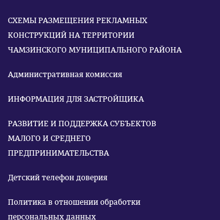
СХЕМЫ РАЗМЕЩЕНИЯ РЕКЛАМНЫХ
КОНСТРУКЦИЙ НА ТЕРРИТОРИИ
ЧАМЗИНСКОГО МУНИЦИПАЛЬНОГО РАЙОНА
Административная комиссия
ИНФОРМАЦИЯ ДЛЯ ЗАСТРОЙЩИКА
РАЗВИТИЕ И ПОДДЕРЖКА СУБЪЕКТОВ
МАЛОГО И СРЕДНЕГО
ПРЕДПРИНИМАТЕЛЬСТВА
Детский телефон доверия
Политика в отношении обработки
персональных данных