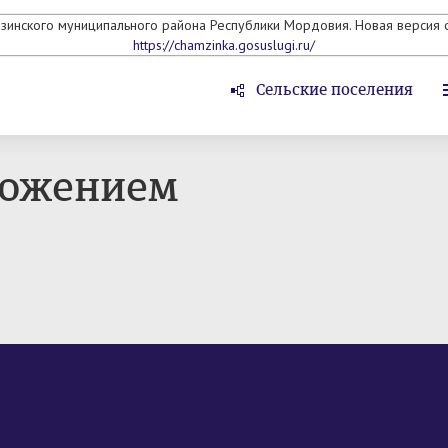
мзинского муниципального района Республики Мордовия. Новая версия с
https://chamzinka.gosuslugi.ru/
Сельские поселения
ложением