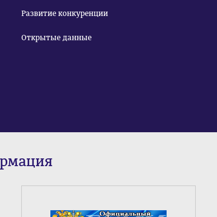
Развитие конкуренции
Открытые данные
ормация