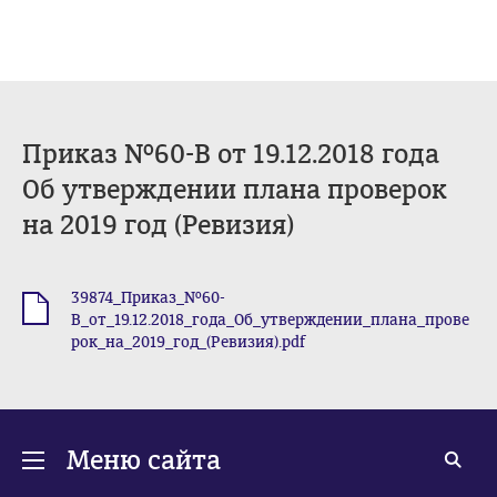
Приказ №60-В от 19.12.2018 года
Об утверждении плана проверок
на 2019 год (Ревизия)
39874_Приказ_№60-
.pdf
В_от_19.12.2018_года_Об_утверждении_плана_прове
рок_на_2019_год_(Ревизия).pdf
Меню сайта