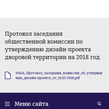
Протокол заседания
общественной комиссии по
утверждению дизайн-проекта
дворовой территории на 2018 год
95616_Протокол_заседания_комиссии_об_утвержде
.pdf
нии_дизайн-проекта_от_01.03.2018.pdf
Меню сайта