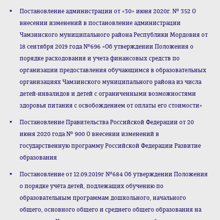
Постановление администрации от «30» июня 2020г. № 352 О
внесении изменений в постановление администрации
Чамзинского муниципального района Республики Мордовия от
18 сентября 2019 года №696 «Об утверждении Положения о
порядке расходования и учета финансовых средств по
организации предоставления обучающимся в образовательных
организациях Чамзинского муниципального района из числа
детей-инвалидов и детей с ограниченными возможностями
здоровья питания с освобождением от оплаты его стоимости»
Постановление Правительства Российской Федерации от 20
июня 2020 года № 900 О внесении изменений в
государственную программу Российской Федерации Развитие
образования
Постановление от 12.09.2019г №684 Об утверждении Положения
о порядке учёта детей, подлежащих обучению по
образовательным программам дошкольного, начального
общего, основного общего и среднего общего образования на