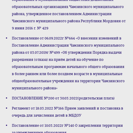
образовательных организациях Чамзинского муниципального
района, утвержденное постановлением Администрации
Чамзинского муниципального района Республики Мордовия от
9 июня 2016 г. № 429
Постановление от 06.09.2022г №664 «О внесении изменений в
Постановление Администрации Чамзинского муниципального
района от 03.07.2019г №499 «Об утверждении Порядка выдачи
разрешения (отказа) на приём детей на обучение по
образовательным программам начального общего образования
в более раннем или более позднем возрасте в муниципальные
общеобразовательные учреждения на территории Чамзинского
муниципального района»
ПОСТАНОВЛЕНИЕ №200 от 30.03.2022(родительская плата)
Регламент от 18.03.2022 №166 Прием заявлений и постановка в
очередь для зачисления детей в МБДОУ
Постановление от 10.03.2022г №140 О закреплении территории
за учреждениями образования