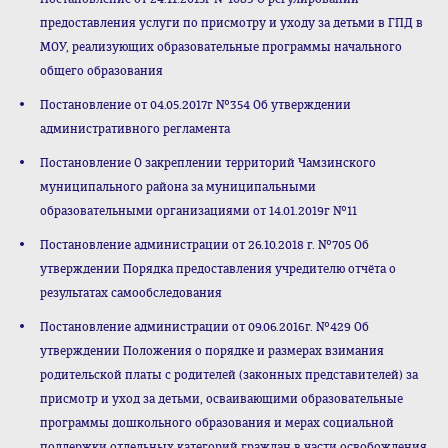
предоставления услуги по присмотру и уходу за детьми в ГПД в
МОУ, реализующих образовательные программы начального
общего образования
Постановление от 04.05.2017г №354 Об утверждении
административного регламента
Постановление О закреплении территорий Чамзинского
муниципального района за муниципальными
образовательными организациями от 14.01.2019г №11
Постановление администрации от 26.10.2018 г. №705 Об
утверждении Порядка предоставления учредителю отчёта о
результатах самообследования
Постановление администрации от 09.06.2016г. №429 Об
утверждении Положения о порядке и размерах взимания
родительской платы с родителей (законных представителей) за
присмотр и уход за детьми, осваивающими образовательные
программы дошкольного образования и мерах социальной
поддержки отдельных категорий граждан в части освобождения