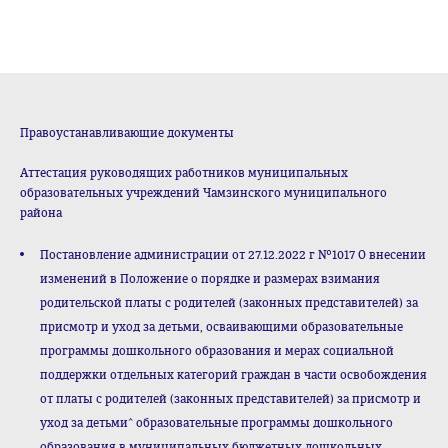
Правоустанавливающие документы
Аттестация руководящих работников муниципальных
образовательных учреждений Чамзинского муниципального
района
Постановление администрации от 27.12.2022 г №1017 О внесении
изменений в Положение о порядке и размерах взимания
родительской платы с родителей (законных представителей) за
присмотр и уход за детьми, осваивающими образовательные
программы дошкольного образования и мерах социальной
поддержки отдельных категорий граждан в части освобождения
от платы с родителей (законных представителей) за присмотр и
уход за детьми^ образовательные программы дошкольного
образования в муниципальных бюджетных дошкольных