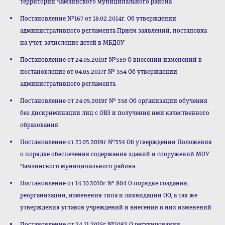
территории Чамзинского муниципального района
Постановление №167 от 18.02.2014г. Об утверждении
административного регламента Приём заявлений, постановка
на учет, зачисление детей в МБДОУ
Постановление от 24.05.2019г №359 О внесении изменений в
постановление от 04.05.2017г № 354 Об утверждении
административного регламента
Постановление от 24.05.2019г № 358 Об организации обучения
без дискриминации лиц с ОВЗ и получения ими качественного
образования
Постановление от 21.05.2019г №354 Об утверждении Положения
о порядке обеспечения содержания зданий и сооружений МОУ
Чамзинского муниципального района
Постановление от 14.10.2010г № 804 О порядке создания,
реорганизации, изменения типа и ликвидации ОО, а так же
утверждения уставов учреждений и внесения в них изменений
Постановление от 24.11.2015г №1083 О регулировании