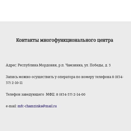
Контакты
многофункционального центра
Адрес: Республика Мордовия, р.п. Чамзинка, ул. Победы, д. 3
Запись можно осуществить у оператора по номеру телефона
8 (834-
37) 2-10-11
Телефон заведующего МФЦ: 8 (834-37) 2-14-00
е-mail:
mfc-chamzinka@mail.ru